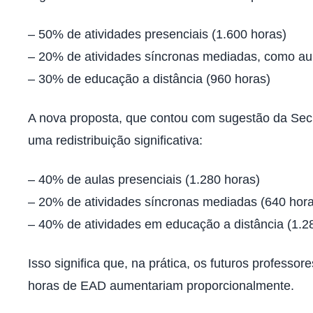
– 50% de atividades presenciais (1.600 horas)
– 20% de atividades síncronas mediadas, como aul
– 30% de educação a distância (960 horas)
A nova proposta, que contou com sugestão da Secr
uma redistribuição significativa:
– 40% de aulas presenciais (1.280 horas)
– 20% de atividades síncronas mediadas (640 hora
– 40% de atividades em educação a distância (1.2
Isso significa que, na prática, os futuros profess
horas de EAD aumentariam proporcionalmente.