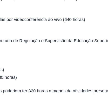
as por videoconferência ao vivo (640 horas)
etaria de Regulação e Supervisão da Educação Superior
s)
80 horas)
ores poderiam ter 320 horas a menos de atividades presen