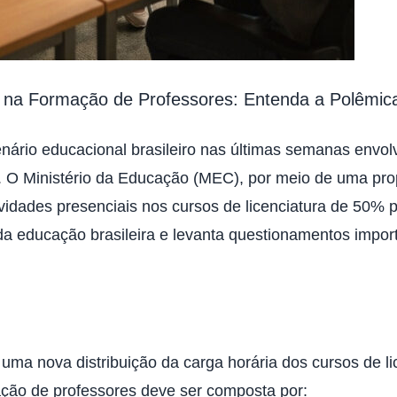
 na Formação de Professores: Entenda a Polêmic
rio educacional brasileiro nas últimas semanas envolv
. O Ministério da Educação (MEC), por meio de uma pr
vidades presenciais nos cursos de licenciatura de 50% p
a educação brasileira e levanta questionamentos import
a nova distribuição da carga horária dos cursos de lic
ção de professores deve ser composta por: