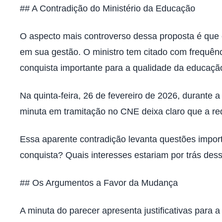
## A Contradição do Ministério da Educação
O aspecto mais controverso dessa proposta é que e
em sua gestão. O ministro tem citado com frequên
conquista importante para a qualidade da educaçã
Na quinta-feira, 26 de fevereiro de 2026, durante
minuta em tramitação no CNE deixa claro que a r
Essa aparente contradição levanta questões import
conquista? Quais interesses estariam por trás de
## Os Argumentos a Favor da Mudança
A minuta do parecer apresenta justificativas para