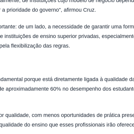
palmente, de instituições cujo modelo de negócio depe
 a prioridade do governo”, afirmou Cruz.
portante: de um lado, a necessidade de garantir uma for
 de instituições de ensino superior privadas, especialm
la flexibilização das regras.
ndamental porque está diretamente ligada à qualidade d
de aproximadamente 60% no desempenho dos estudantes,
qualidade, com menos oportunidades de prática presenc
 qualidade do ensino que esses profissionais irão oferec