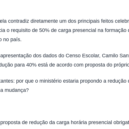
la contradiz diretamente um dos principais feitos cele
cia o requisito de 50% de carga presencial na formaçã
o no país.
 a apresentação dos dados do Censo Escolar, Camilo Sant
edução para 40% está de acordo com proposta do própri
antes: por que o ministério estaria propondo a redução
ssa mudança?
 a proposta de redução da carga horária presencial obri