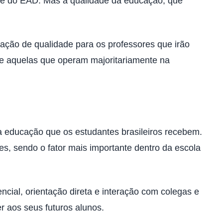
nde do EAD. Mas a qualidade da educação, que
mação de qualidade para os professores que irão
ente aquelas que operam majoritariamente na
a educação que os estudantes brasileiros recebem.
 sendo o fator mais importante dentro da escola
ial, orientação direta e interação com colegas e
er aos seus futuros alunos.