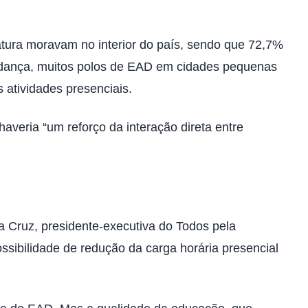
ura moravam no interior do país, sendo que 72,7%
udança, muitos polos de EAD em cidades pequenas
 atividades presenciais.
veria “um reforço da interação direta entre
la Cruz, presidente-executiva do Todos pela
ssibilidade de redução da carga horária presencial