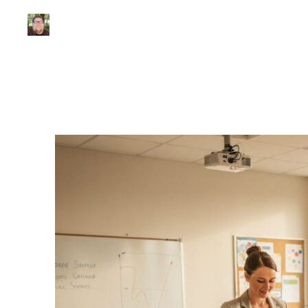
Julio Sousa
|
3 de março de 2026
|
9 min de leitura