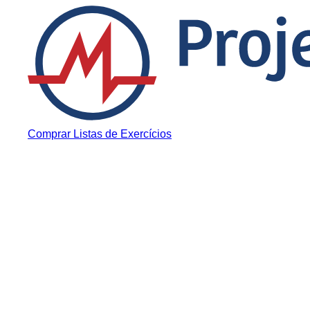
Pular para o conteúdo
Comprar Listas de Exercícios
Notícias
MEC Propõe Reduç
Formação de Prof