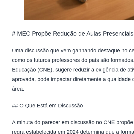
# MEC Propõe Redução de Aulas Presenciais
Uma discussão que vem ganhando destaque no cená
como os futuros professores do país são formados
Educação (CNE), sugere reduzir a exigência de ati
aprovada, pode impactar diretamente a qualidade d
área.
## O Que Está em Discussão
A minuta do parecer em discussão no CNE propõe um
regra estabelecida em 2024 determina que a forma