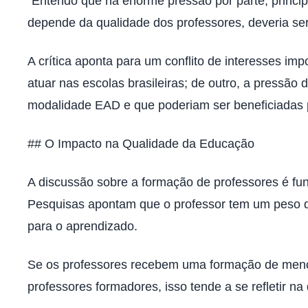
“Entendo que há enorme pressão por parte, princi
depende da qualidade dos professores, deveria ser
A crítica aponta para um conflito de interesses im
atuar nas escolas brasileiras; de outro, a pressão
modalidade EAD e que poderiam ser beneficiadas pe
## O Impacto na Qualidade da Educação
A discussão sobre a formação de professores é fu
Pesquisas apontam que o professor tem um peso 
para o aprendizado.
Se os professores recebem uma formação de menor 
professores formadores, isso tende a se refletir na