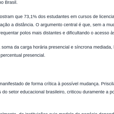
o Brasil.
tram que 73,1% dos estudantes em cursos de licenciat
ação a distância. O argumento central é que, sem a m
equentar polos mais distantes e dificultando o acesso às
oma da carga horária presencial e síncrona mediada, ha
ercentual presencial.
anifestado de forma crítica à possível mudança. Prisci
o setor educacional brasileiro, criticou duramente a po