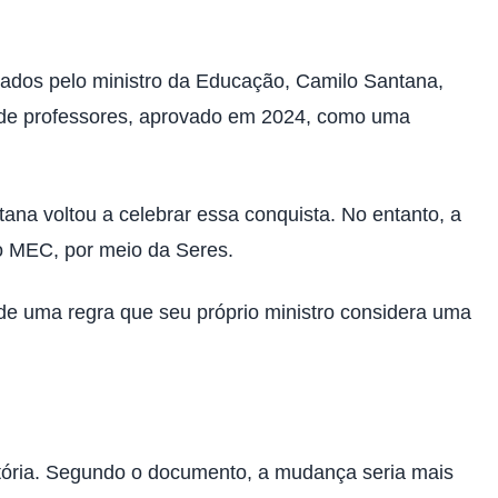
brados pelo ministro da Educação, Camilo Santana,
o de professores, aprovado em 2024, como uma
ana voltou a celebrar essa conquista. No entanto, a
o MEC, por meio da Seres.
 de uma regra que seu próprio ministro considera uma
gatória. Segundo o documento, a mudança seria mais