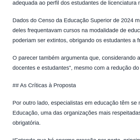
adequada ao perfil dos estudantes de licenciatura n
Dados do Censo da Educação Superior de 2024 mos
deles frequentavam cursos na modalidade de educ
poderiam ser extintos, obrigando os estudantes a fr
O parecer também argumenta que, considerando a s
docentes e estudantes”, mesmo com a redução do p
## As Críticas à Proposta
Por outro lado, especialistas em educação têm se m
Educação, uma das organizações mais respeitadas d
obrigatória.