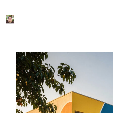
Pesquisa da FGV
Julio Sousa
|
25 de fevereiro de 2026
|
8 min de leitura