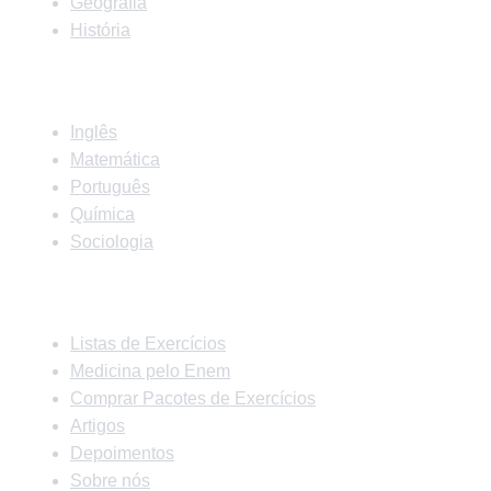
Geografia
História
Matérias
Inglês
Matemática
Português
Química
Sociologia
Links Rápidos
Listas de Exercícios
Medicina pelo Enem
Comprar Pacotes de Exercícios
Artigos
Depoimentos
Sobre nós