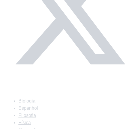
Matérias
Biologia
Espanhol
Filosofia
Física