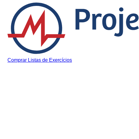
Pular para o conteúdo
Comprar Listas de Exercícios
Notícias
PPPs na Educação: O Qu
Funciona e o Que Não
Funciona, Segundo