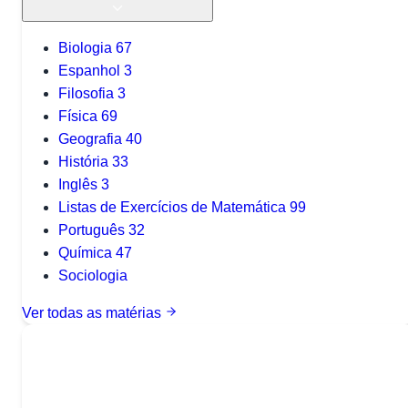
Biologia
67
Espanhol
3
Filosofia
3
Física
69
Geografia
40
História
33
Inglês
3
Listas de Exercícios de Matemática
99
Português
32
Química
47
Sociologia
Ver todas as matérias
Quer baixar todo o conteúdo?