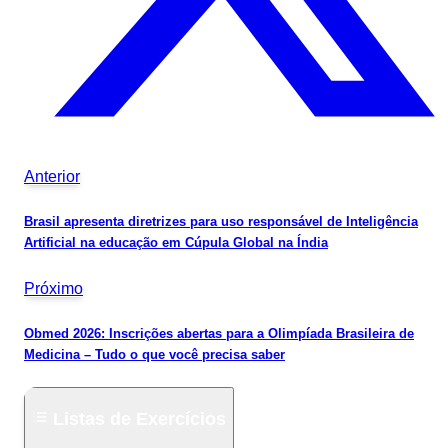
Anterior
Brasil apresenta diretrizes para uso responsável de Inteligência
Artificial na educação em Cúpula Global na Índia
Próximo
Obmed 2026: Inscrições abertas para a Olimpíada Brasileira de
Medicina – Tudo o que você precisa saber
Listas de Exercícios