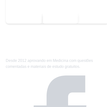
Escolha uma das opções:
Sou estudante
Sou professor
Desde 2012 aprovando em Medicina com questões
comentadas e materiais de estudo gratuitos.