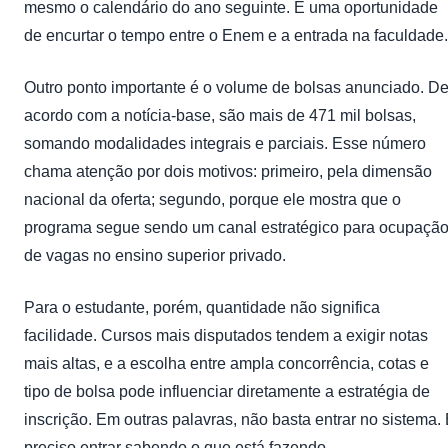
mesmo o calendário do ano seguinte. É uma oportunidade
de encurtar o tempo entre o Enem e a entrada na faculdade.
Outro ponto importante é o volume de bolsas anunciado. D
acordo com a notícia-base, são mais de 471 mil bolsas,
somando modalidades integrais e parciais. Esse número
chama atenção por dois motivos: primeiro, pela dimensão
nacional da oferta; segundo, porque ele mostra que o
programa segue sendo um canal estratégico para ocupaçã
de vagas no ensino superior privado.
Para o estudante, porém, quantidade não significa
facilidade. Cursos mais disputados tendem a exigir notas
mais altas, e a escolha entre ampla concorrência, cotas e
tipo de bolsa pode influenciar diretamente a estratégia de
inscrição. Em outras palavras, não basta entrar no sistema.
preciso entrar sabendo o que está fazendo.