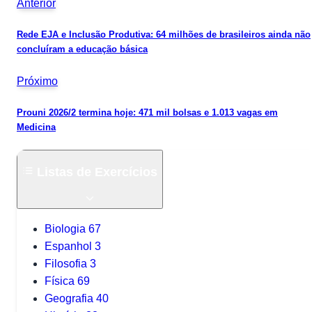
Anterior
Rede EJA e Inclusão Produtiva: 64 milhões de brasileiros ainda não
concluíram a educação básica
Próximo
Prouni 2026/2 termina hoje: 471 mil bolsas e 1.013 vagas em
Medicina
Listas de Exercícios
Biologia
67
Espanhol
3
Filosofia
3
Física
69
Geografia
40