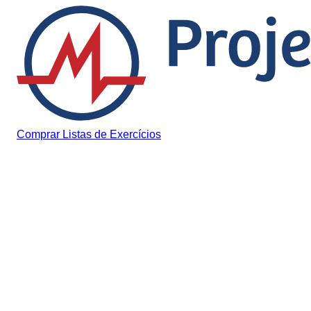
Pular para o conteúdo
Comprar Listas de Exercícios
Notícias
ProUni 2026.2 abre
inscrições: veja quem
pode participar e como