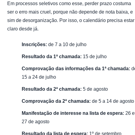
Em processos seletivos como esse, perder prazo costuma
ser o erro mais cruel, porque não depende de nota baixa, e
sim de desorganização. Por isso, o calendário precisa estar
claro desde já.
Inscrições:
de 7 a 10 de julho
Resultado da 1ª chamada:
15 de julho
Comprovação das informações da 1ª chamada:
d
15 a 24 de julho
Resultado da 2ª chamada:
5 de agosto
Comprovação da 2ª chamada:
de 5 a 14 de agosto
Manifestação de interesse na lista de espera:
26 e
27 de agosto
Resultado da lista de espera:
1º de setembro