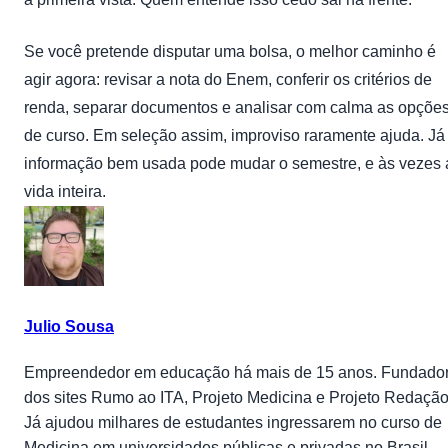
Se você pretende disputar uma bolsa, o melhor caminho é
agir agora: revisar a nota do Enem, conferir os critérios de
renda, separar documentos e analisar com calma as opçõe
de curso. Em seleção assim, improviso raramente ajuda. Já
informação bem usada pode mudar o semestre, e às vezes 
vida inteira.
Julio Sousa
Empreendedor em educação há mais de 15 anos. Fundado
dos sites Rumo ao ITA, Projeto Medicina e Projeto Redação
Já ajudou milhares de estudantes ingressarem no curso de
Medicina em universidades públicas e privadas no Brasil.