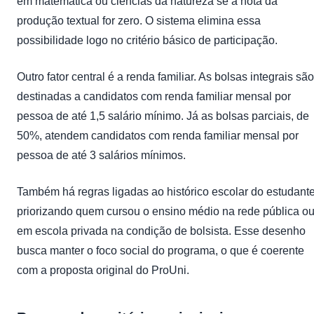
em matemática ou ciências da natureza se a nota da
produção textual for zero. O sistema elimina essa
possibilidade logo no critério básico de participação.
Outro fator central é a renda familiar. As bolsas integrais são
destinadas a candidatos com renda familiar mensal por
pessoa de até 1,5 salário mínimo. Já as bolsas parciais, de
50%, atendem candidatos com renda familiar mensal por
pessoa de até 3 salários mínimos.
Também há regras ligadas ao histórico escolar do estudante
priorizando quem cursou o ensino médio na rede pública o
em escola privada na condição de bolsista. Esse desenho
busca manter o foco social do programa, o que é coerente
com a proposta original do ProUni.