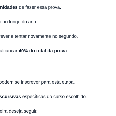
unidades
de fazer essa prova.
o ao longo do ano.
crever e tentar novamente no segundo.
 alcançar
40% do total da prova
.
odem se inscrever para esta etapa.
scursivas
específicas do curso escolhido.
ira deseja seguir.