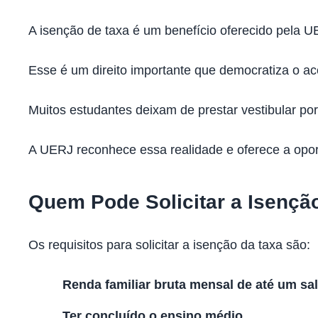
A isenção de taxa é um benefício oferecido pela 
Esse é um direito importante que democratiza o ac
Muitos estudantes deixam de prestar vestibular po
A UERJ reconhece essa realidade e oferece a opor
Quem Pode Solicitar a Isençã
Os requisitos para solicitar a isenção da taxa são:
Renda familiar bruta mensal de até um sa
Ter concluído o ensino médio