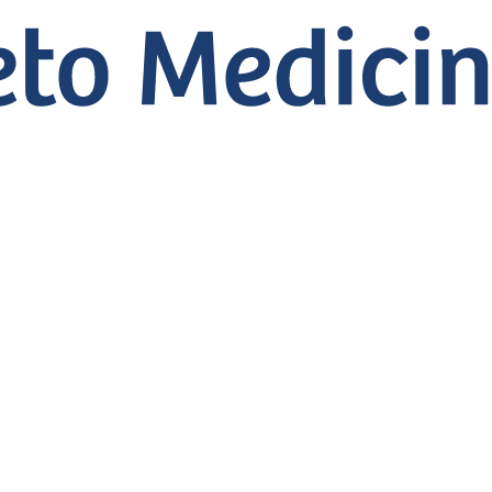
ições para Isenção 
 Abertas — Prazo Te