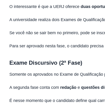
O interessante é que a UERJ oferece
duas oport
A universidade realiza dois Exames de Qualificaçã
Se você não se sair bem no primeiro, pode se ins
Para ser aprovado nesta fase, o candidato precisa
Exame Discursivo (2ª Fase)
Somente os aprovados no Exame de Qualificação p
A segunda fase conta com
redação
e
questões di
É nesse momento que o candidato define qual carre