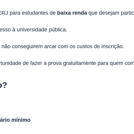
UERJ para estudantes de
baixa renda
que desejam partici
esso à universidade pública.
r não conseguirem arcar com os custos de inscrição.
tunidade de fazer a prova gratuitamente para quem com
o?
lário mínimo