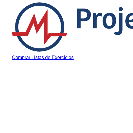
Pular para o conteúdo
Comprar Listas de Exercícios
Notícias
UERJ 2027: Inscr
Vestibular Estão