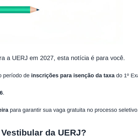
ara a UERJ em 2027, esta notícia é para você.
 o período de
inscrições para isenção da taxa
do 1º Ex
6
.
ira
para garantir sua vaga gratuita no processo seletivo
 Vestibular da UERJ?