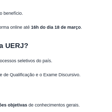
o benefício.
orma online até
16h do dia 18 de março
.
da UERJ?
ocessos seletivos do país.
e de Qualificação e o Exame Discursivo.
ões objetivas
de conhecimentos gerais.