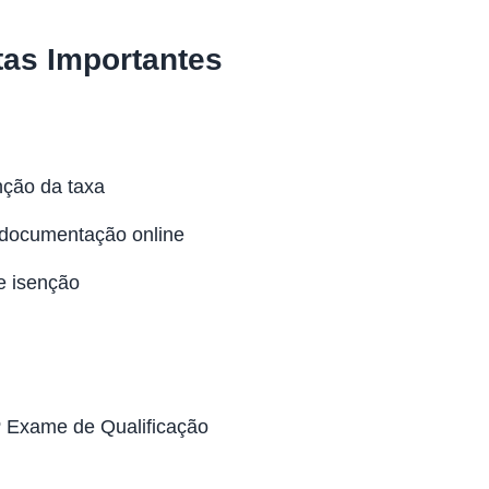
as Importantes
enção da taxa
r documentação online
de isenção
1º Exame de Qualificação