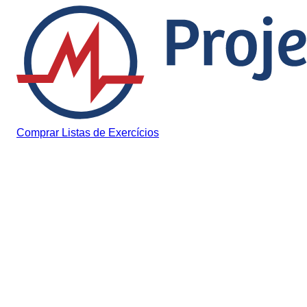
Pular para o conteúdo
Comprar Listas de Exercícios
Planejamento de Estudos
Como Montar um Plano d
Estudos para o ENEM
2026: Guia Completo e