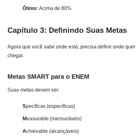
Ótimo:
Acima de 80%
Capítulo 3: Definindo Suas Metas
Agora que você sabe onde está, precisa definir onde quer
chegar.
Metas SMART para o ENEM
Suas metas devem ser:
S
pecíficas (específicas)
M
easurable (mensuráveis)
A
chievable (alcançáveis)