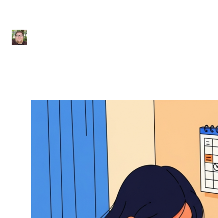
Definitivo
Julio Sousa
|
26 de janeiro de 2026
|
6 min de leitura