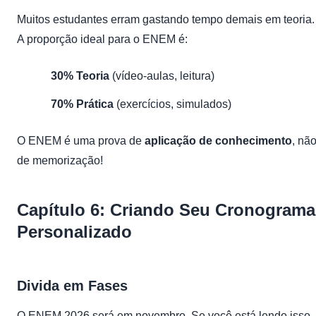
Muitos estudantes erram gastando tempo demais em teoria.
A proporção ideal para o ENEM é:
30% Teoria
(vídeo-aulas, leitura)
70% Prática
(exercícios, simulados)
O ENEM é uma prova de
aplicação de conhecimento
, nã
de memorização!
Capítulo 6: Criando Seu Cronograma
Personalizado
Divida em Fases
O ENEM 2026 será em novembro. Se você está lendo isso