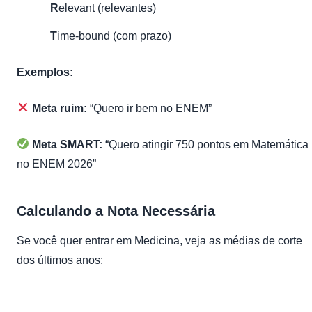
R
elevant (relevantes)
T
ime-bound (com prazo)
Exemplos:
Meta ruim:
“Quero ir bem no ENEM”
Meta SMART:
“Quero atingir 750 pontos em Matemática
no ENEM 2026”
Calculando a Nota Necessária
Se você quer entrar em Medicina, veja as médias de corte
dos últimos anos: