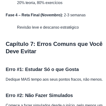
20% teoria, 80% exercícios
Fase 4 – Reta Final (Novembro):
2-3 semanas
Revisão leve e descanso estratégico
Capítulo 7: Erros Comuns que Você
Deve Evitar
Erro #1: Estudar Só o que Gosta
Dedique MAIS tempo aos seus pontos fracos, não menos.
Erro #2: Não Fazer Simulados
Comece a fazer simulados desde o início, pelo menos um