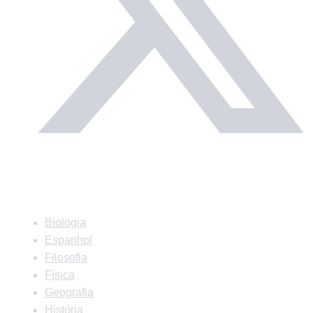
Matérias
Biologia
Espanhol
Filosofia
Física
Geografia
História