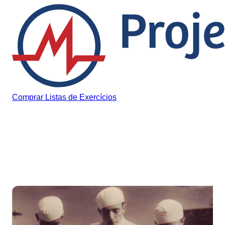
Pular para o conteúdo
Comprar Listas de Exercícios
Tag:
guerra civil