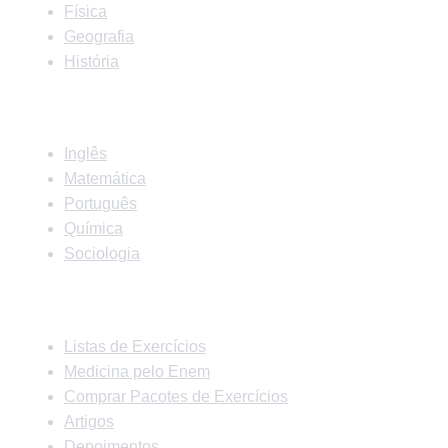
Física
Geografia
História
Matérias
Inglês
Matemática
Português
Química
Sociologia
Links Rápidos
Listas de Exercícios
Medicina pelo Enem
Comprar Pacotes de Exercícios
Artigos
Depoimentos