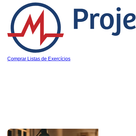
Pular para o conteúdo
Comprar Listas de Exercícios
Tag:
preparatório
medicina