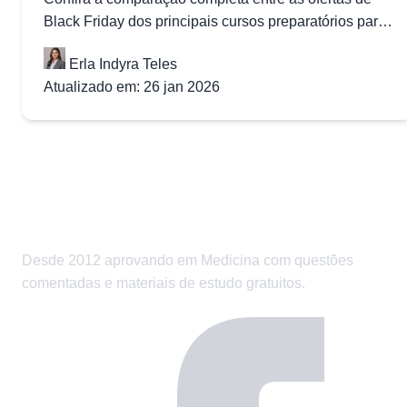
Black Friday dos principais cursos preparatórios para
o vestibular de Medicina
Erla Indyra Teles
Atualizado em: 26 jan 2026
Desde 2012 aprovando em Medicina com questões
comentadas e materiais de estudo gratuitos.