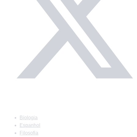
Matérias
Biologia
Espanhol
Filosofia