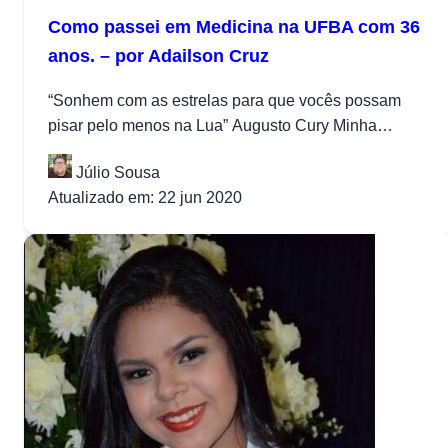
Como passei em Medicina na UFBA com 36
anos. – por Adailson Cruz
“Sonhem com as estrelas para que vocês possam
pisar pelo menos na Lua” Augusto Cury Minha
inquietação começou com 7 anos,...
Júlio Sousa
Atualizado em: 22 jun 2020