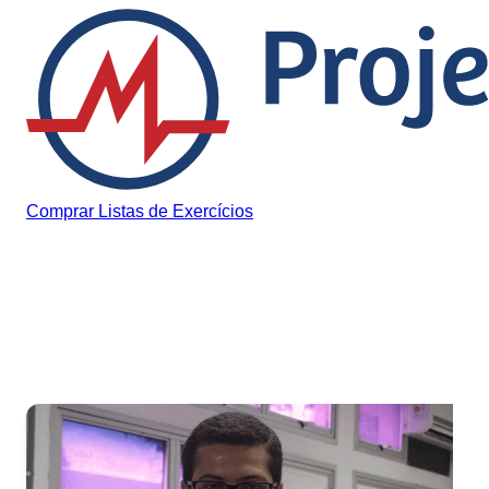
Pular para o conteúdo
Comprar Listas de Exercícios
Tag:
sem cursinho