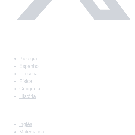
Matérias
Biologia
Espanhol
Filosofia
Física
Geografia
História
Matérias
Inglês
Matemática