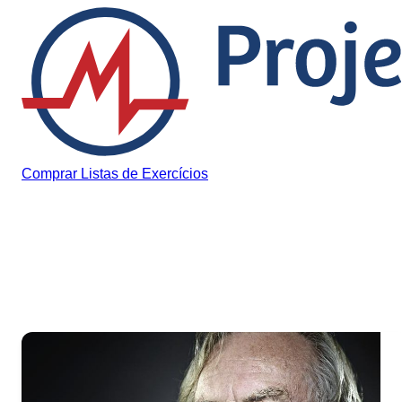
Pular para o conteúdo
Comprar Listas de Exercícios
Tag:
sus