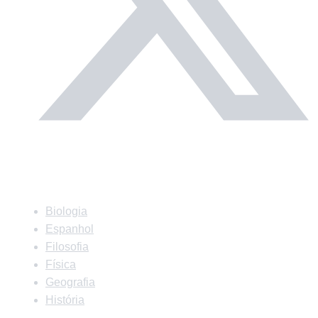
Matérias
Biologia
Espanhol
Filosofia
Física
Geografia
História