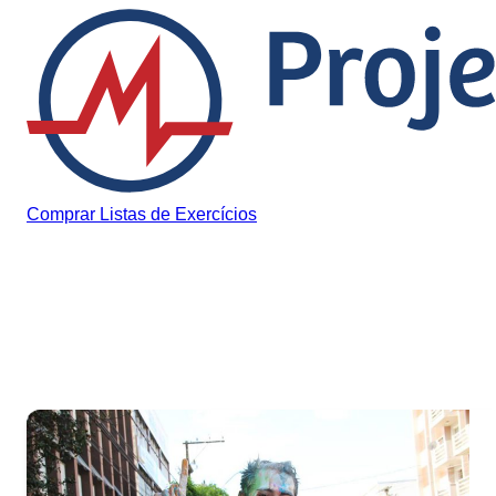
Pular para o conteúdo
Comprar Listas de Exercícios
Tag:
unesc