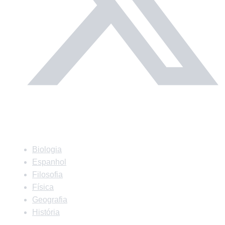
Matérias
Biologia
Espanhol
Filosofia
Física
Geografia
História