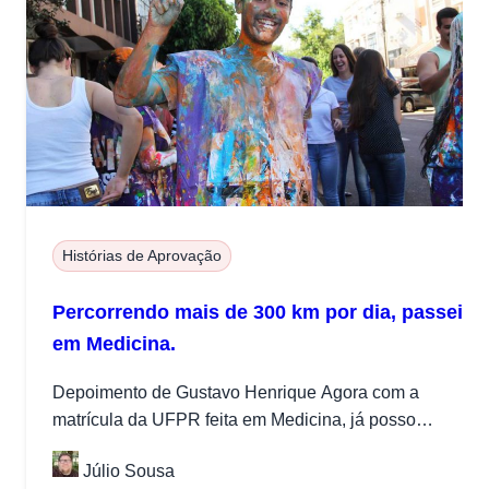
Histórias de Aprovação
Percorrendo mais de 300 km por dia, passei
em Medicina.
Depoimento de Gustavo Henrique Agora com a
matrícula da UFPR feita em Medicina, já posso
escrever aliviado e realizado como...
Júlio Sousa