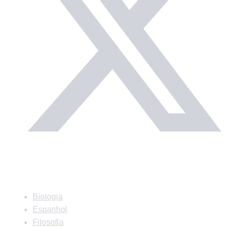
Matérias
Biologia
Espanhol
Filosofia