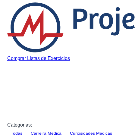
Pular para o conteúdo
Comprar Listas de Exercícios
Blog
Artigos
Dicas, estratégias e conteúdos para ajudar na sua jornada
rumo à medicina
Categorias:
Todas
Carreira Médica
Curiosidades Médicas