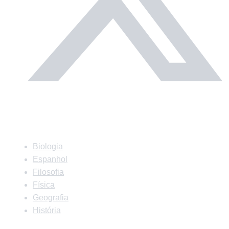
Matérias
Biologia
Espanhol
Filosofia
Física
Geografia
História