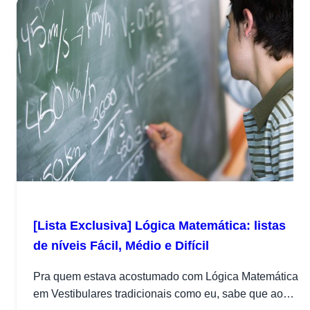
[Lista Exclusiva] Lógica Matemática: listas
de níveis Fácil, Médio e Difícil
Pra quem estava acostumado com Lógica Matemática
em Vestibulares tradicionais como eu, sabe que ao