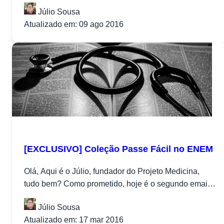
pegar uma prova do ENEM...
Júlio Sousa
Atualizado em: 09 ago 2016
[EXCLUSIVO] Coleção Passe Fácil no ENEM
Olá, Aqui é o Júlio, fundador do Projeto Medicina,
tudo bem? Como prometido, hoje é o segundo email
no qual...
Júlio Sousa
Atualizado em: 17 mar 2016