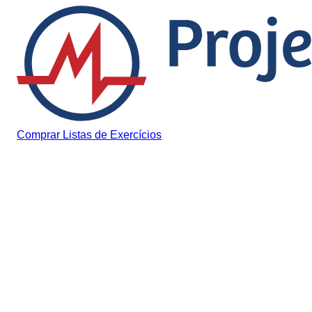
Pular para o conteúdo
Comprar Listas de Exercícios
Conteúdo Exclusivo
[Lista Exclusiva] História
Contemporânea – Nível
Fácil, Médio e Difícil