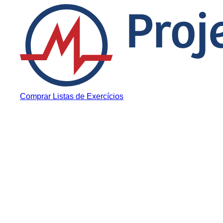
Pular para o conteúdo
Comprar Listas de Exercícios
Depoimentos
Histórias de estudantes que conquistaram a vaga em med