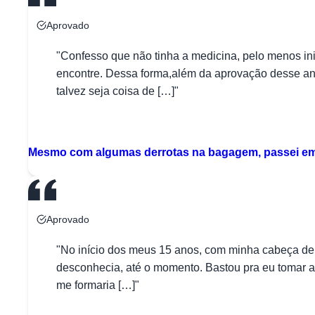
Aprovado
"Confesso que não tinha a medicina, pelo menos in
encontre. Dessa forma,além da aprovação desse ano,
talvez seja coisa de […]"
M
Mesmo com algumas derrotas na bagagem, passei em
Aprovado
"No início dos meus 15 anos, com minha cabeça de a
desconhecia, até o momento. Bastou pra eu tomar a
me formaria […]"
A