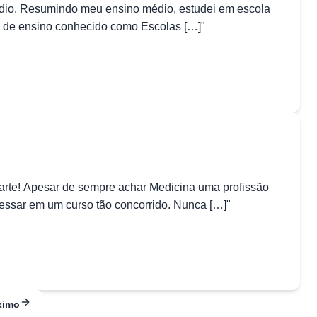
médio. Resumindo meu ensino médio, estudei em escola
vo de ensino conhecido como Escolas […]"
parte! Apesar de sempre achar Medicina uma profissão
ressar em um curso tão concorrido. Nunca […]"
ximo