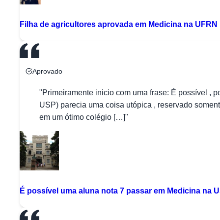
Filha de agricultores aprovada em Medicina na UFRN
Aprovado
"Primeiramente inicio com uma frase: É possível ,
USP) parecia uma coisa utópica , reservado soment
em um ótimo colégio […]"
É possível uma aluna nota 7 passar em Medicina na 