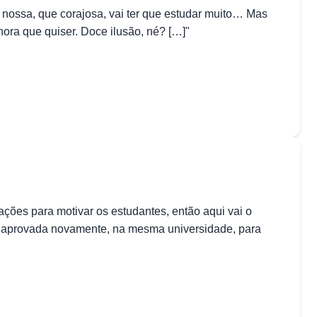
: nossa, que corajosa, vai ter que estudar muito… Mas
hora que quiser. Doce ilusão, né? […]"
ções para motivar os estudantes, então aqui vai o
i aprovada novamente, na mesma universidade, para