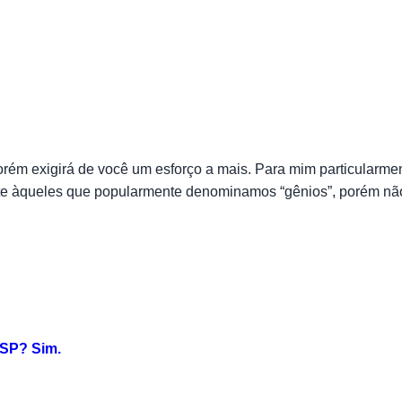
 porém exigirá de você um esforço a mais. Para mim particular
e àqueles que popularmente denominamos “gênios”, porém não fo
USP? Sim.