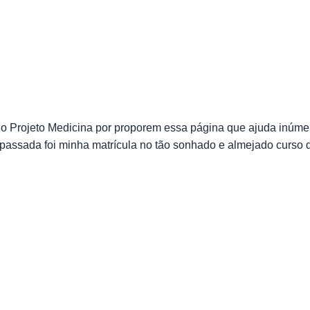
o Projeto Medicina por proporem essa página que ajuda inúme
assada foi minha matrícula no tão sonhado e almejado curso d