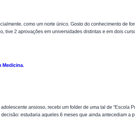
icialmente, como um norte único. Gosto do conhecimento de fo
 tive 2 aprovações em universidades distintas e em dois cursos
 Medicina.
dolescente ansioso, recebi um folder de uma tal de “Escola Pr
 decisão: estudaria aqueles 6 meses que ainda antecediam a pr