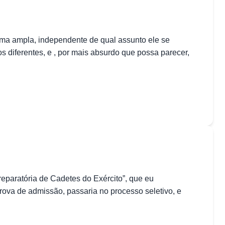
rma ampla, independente de qual assunto ele se
 diferentes, e , por mais absurdo que possa parecer,
eparatória de Cadetes do Exército”, que eu
ova de admissão, passaria no processo seletivo, e