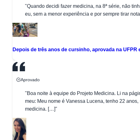
"Quando decidi fazer medicina, na 8ª série, não tin
eu, sem a menor experiência e por sempre tirar not
Depois de três anos de cursinho, aprovada na UFPR
Aprovado
"Boa noite à equipe do Projeto Medicina. Li na pág
meu: Meu nome é Vanessa Lucena, tenho 22 anos, s
medicina. […]"