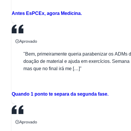
Antes EsPCEx, agora Medicina.
Aprovado
"Bem, primeiramente queria parabenizar os ADMs d
doação de material e ajuda em exercícios. Semana p
mas que no final irá me […]"
Q
Quando 1 ponto te separa da segunda fase.
Aprovado