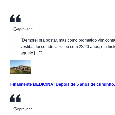
Aprovado
"Demorei pra postar, mas como prometido vim cont
vestiba, foi sofrido… Estou com 22/23 anos, e a hi
aquele […]"
Finalmente MEDICINA! Depois de 5 anos de cursinho.
Aprovado