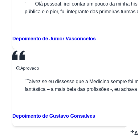
" Olá pessoal, irei contar um pouco da minha hist
pública e o pior, fui integrante das primeiras tur
D
Depoimento de Junior Vasconcelos
Aprovado
"Talvez se eu dissesse que a Medicina sempre foi m
fantástica – a mais bela das profissões -, eu acha
D
Depoimento de Gustavo Gonsalves
A