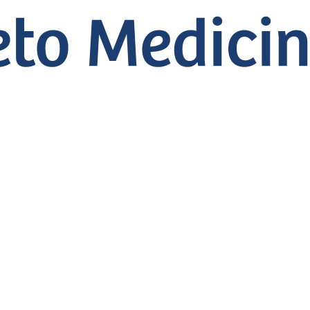
icina com a ajuda do Projeto Medicina