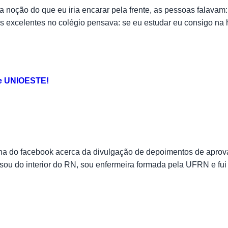
ha noção do que eu iria encarar pela frente, as pessoas falavam
as excelentes no colégio pensava: se eu estudar eu consigo na 
 e UNIOESTE!
ina do facebook acerca da divulgação de depoimentos de aprova
ou do interior do RN, sou enfermeira formada pela UFRN e fu