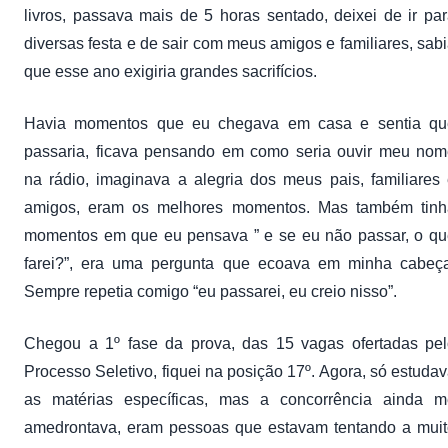
livros, passava mais de 5 horas sentado, deixei de ir pa
diversas festa e de sair com meus amigos e familiares, sab
que esse ano exigiria grandes sacrifícios.
Havia momentos que eu chegava em casa e sentia qu
passaria, ficava pensando em como seria ouvir meu nom
na rádio, imaginava a alegria dos meus pais, familiares
amigos, eram os melhores momentos. Mas também tinh
momentos em que eu pensava ” e se eu não passar, o qu
farei?”, era uma pergunta que ecoava em minha cabeça
Sempre repetia comigo “eu passarei, eu creio nisso”.
Chegou a 1º fase da prova, das 15 vagas ofertadas pel
Processo Seletivo, fiquei na posição 17º. Agora, só estuda
as matérias específicas, mas a concorrência ainda m
amedrontava, eram pessoas que estavam tentando a muit