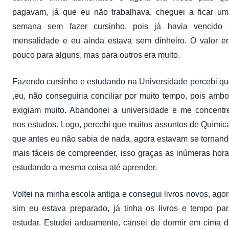
pagavam, já que eu não trabalhava, cheguei a ficar um
semana sem fazer cursinho, pois já havia vencido 
mensalidade e eu ainda estava sem dinheiro. O valor e
pouco para alguns, mas para outros era muito.
Fazendo cursinho e estudando na Universidade percebi q
,eu, não conseguiria conciliar por muito tempo, pois amb
exigiam muito. Abandonei a universidade e me concentr
nos estudos. Logo, percebi que muitos assuntos de Químic
que antes eu não sabia de nada, agora estavam se tornan
mais fáceis de compreender, isso graças as inúmeras hor
estudando a mesma coisa até aprender.
Voltei na minha escola antiga e consegui livros novos, ago
sim eu estava preparado, já tinha os livros e tempo pa
estudar. Estudei arduamente, cansei de dormir em cima 