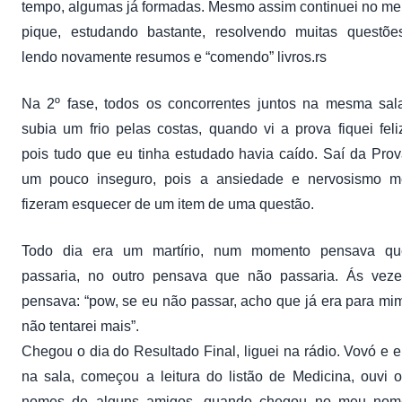
tempo, algumas já formadas. Mesmo assim continuei no m
pique, estudando bastante, resolvendo muitas questões
lendo novamente resumos e “comendo” livros.rs
Na 2º fase, todos os concorrentes juntos na mesma sal
subia um frio pelas costas, quando vi a prova fiquei feli
pois tudo que eu tinha estudado havia caído. Saí da Pro
um pouco inseguro, pois a ansiedade e nervosismo m
fizeram esquecer de um item de uma questão.
Todo dia era um martírio, num momento pensava qu
passaria, no outro pensava que não passaria. Ás veze
pensava: “pow, se eu não passar, acho que já era para mi
não tentarei mais”.
Chegou o dia do Resultado Final, liguei na rádio. Vovó e 
na sala, começou a leitura do listão de Medicina, ouvi 
nomes de alguns amigos, quando chegou no meu nom