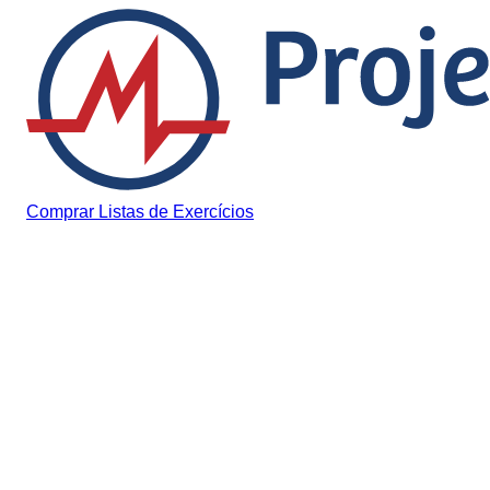
Pular para o conteúdo
Comprar Listas de Exercícios
Aprovado
Quando 1 ponto te separa
da segunda fase.