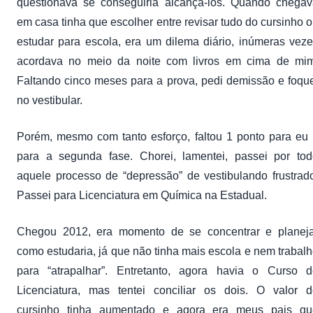
questionava se conseguiria alcançá-los. Quando chegav
em casa tinha que escolher entre revisar tudo do cursinho 
estudar para escola, era um dilema diário, inúmeras vez
acordava no meio da noite com livros em cima de mim
Faltando cinco meses para a prova, pedi demissão e foqu
no vestibular.
Porém, mesmo com tanto esforço, faltou 1 ponto para eu 
para a segunda fase. Chorei, lamentei, passei por tod
aquele processo de “depressão” de vestibulando frustrad
Passei para Licenciatura em Química na Estadual.
Chegou 2012, era momento de se concentrar e planeja
como estudaria, já que não tinha mais escola e nem trabal
para “atrapalhar”. Entretanto, agora havia o Curso d
Licenciatura, mas tentei conciliar os dois. O valor d
cursinho tinha aumentado e agora era meus pais qu