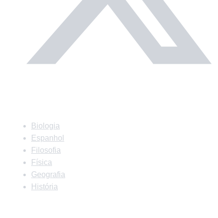
Matérias
Biologia
Espanhol
Filosofia
Física
Geografia
História
Matérias