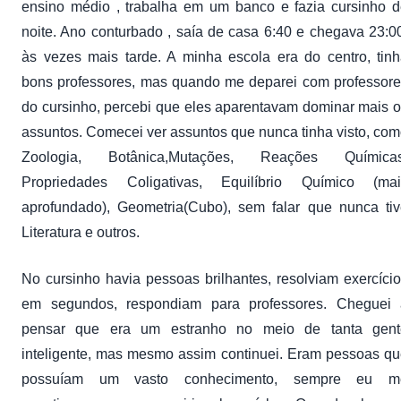
ensino médio , trabalha em um banco e fazia cursinho 
noite. Ano conturbado , saía de casa 6:40 e chegava 23:0
às vezes mais tarde. A minha escola era do centro, tin
bons professores, mas quando me deparei com professor
do cursinho, percebi que eles aparentavam dominar mais 
assuntos. Comecei ver assuntos que nunca tinha visto, co
Zoologia, Botânica,Mutações, Reações Químicas
Propriedades Coligativas, Equilíbrio Químico (mai
aprofundado), Geometria(Cubo), sem falar que nunca ti
Literatura e outros.
No cursinho havia pessoas brilhantes, resolviam exercíci
em segundos, respondiam para professores. Cheguei 
pensar que era um estranho no meio de tanta gent
inteligente, mas mesmo assim continuei. Eram pessoas q
possuíam um vasto conhecimento, sempre eu m