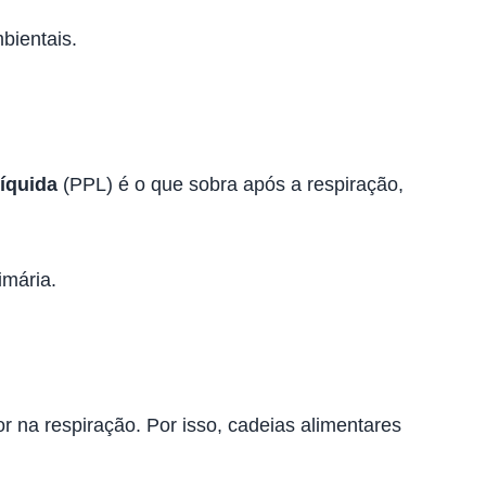
bientais.
líquida
(PPL) é o que sobra após a respiração,
imária.
r na respiração. Por isso, cadeias alimentares