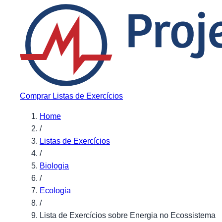
Pular para o conteúdo
Comprar Listas de Exercícios
Home
/
Listas de Exercícios
/
Biologia
/
Ecologia
/
Lista de Exercícios sobre Energia no Ecossistema