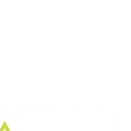
os sobre Energia n
a