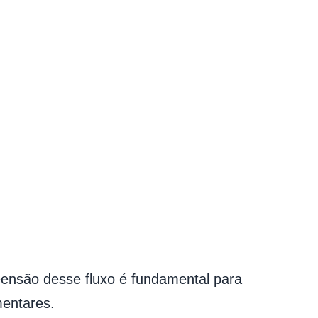
reensão desse fluxo é fundamental para
mentares.