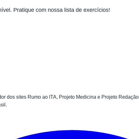
ível. Pratique com nossa lista de exercícios!
 dos sites Rumo ao ITA, Projeto Medicina e Projeto Redação.
sil.