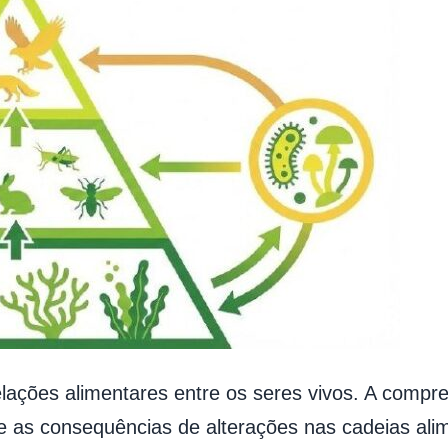
relações alimentares entre os seres vivos. A comp
 as consequências de alterações nas cadeias ali