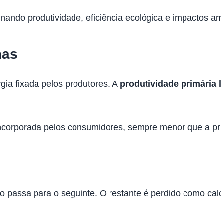
nando produtividade, eficiência ecológica e impactos am
mas
gia fixada pelos produtores. A
produtividade primária 
incorporada pelos consumidores, sempre menor que a pr
co passa para o seguinte. O restante é perdido como calo