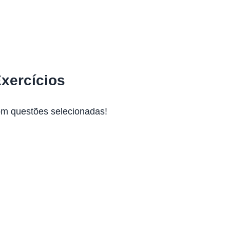
Exercícios
om questões selecionadas!