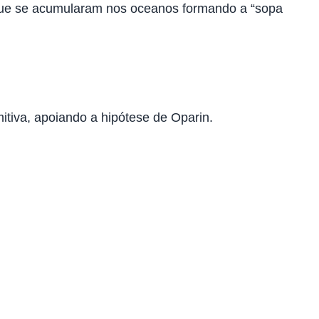
, que se acumularam nos oceanos formando a “sopa
iva, apoiando a hipótese de Oparin.