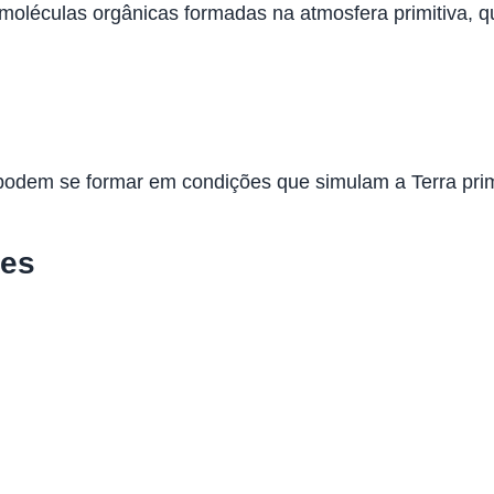
e moléculas orgânicas formadas na atmosfera primitiva
dem se formar em condições que simulam a Terra primit
res