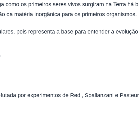
ga como os primeiros seres vivos surgiram na Terra há b
ição da matéria inorgânica para os primeiros organismos.
ares, pois representa a base para entender a evolução 
s
futada por experimentos de Redi, Spallanzani e Pasteur.