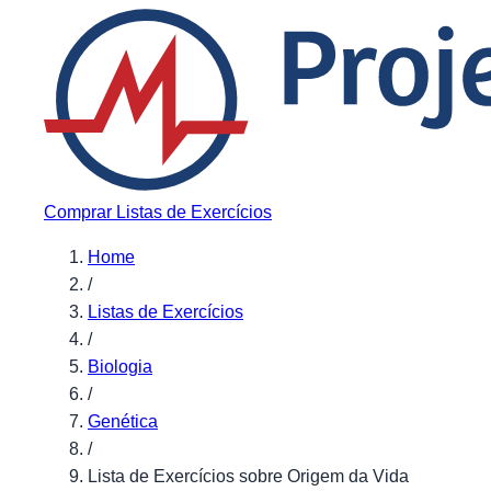
Pular para o conteúdo
Comprar Listas de Exercícios
Home
/
Listas de Exercícios
/
Biologia
/
Genética
/
Lista de Exercícios sobre Origem da Vida