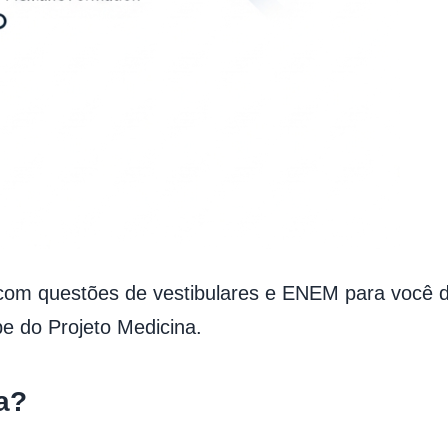
om questões de vestibulares e ENEM para você do
ipe do Projeto Medicina.
a?