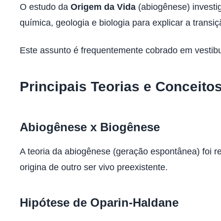
O estudo da
Origem da Vida
(abiogênese) investi
química, geologia e biologia para explicar a trans
Este assunto é frequentemente cobrado em vestibul
Principais Teorias e Conceito
Abiogênese x Biogênese
A teoria da abiogênese (geração espontânea) foi re
origina de outro ser vivo preexistente.
Hipótese de Oparin-Haldane