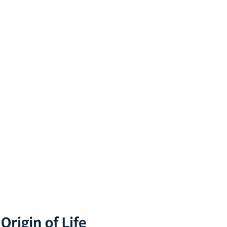
os sobre Origem da 
a