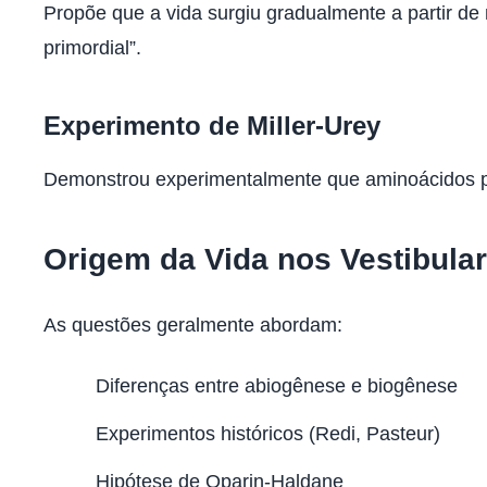
Propõe que a vida surgiu gradualmente a partir d
primordial”.
Experimento de Miller-Urey
Demonstrou experimentalmente que aminoácidos po
Origem da Vida nos Vestibula
As questões geralmente abordam:
Diferenças entre abiogênese e biogênese
Experimentos históricos (Redi, Pasteur)
Hipótese de Oparin-Haldane