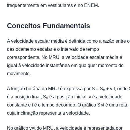
frequentemente em vestibulares e no ENEM.
Conceitos Fundamentais
A velocidade escalar média é definida como a razão entre o
deslocamento escalar e o intervalo de tempo
correspondente. No MRU, a velocidade escalar média é
igual à velocidade instantânea em qualquer momento do
movimento.
A função horária do MRU é expressa por S = S₀ + v·t, onde 
é a posição final, S₀ é a posição inicial, v é a velocidade
constante e t é o tempo decorrido. O gráfico S×t é uma reta,
cuja inclinação representa a velocidade.
No gráfico v×t do MRU, a velocidade é representada por