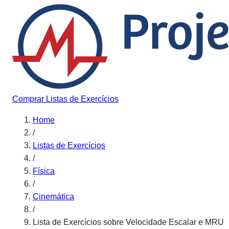
Pular para o conteúdo
Comprar Listas de Exercícios
Home
/
Listas de Exercícios
/
Física
/
Cinemática
/
Lista de Exercícios sobre Velocidade Escalar e MRU