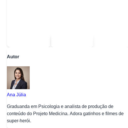
Quer baixar todo o conteúdo?
Escolha uma das opções:
Sou estudante
Sou professor
Autor
Ana Júlia
Graduanda em Psicologia e analista de produção de
conteúdo do Projeto Medicina. Adora gatinhos e filmes de
super-herói.