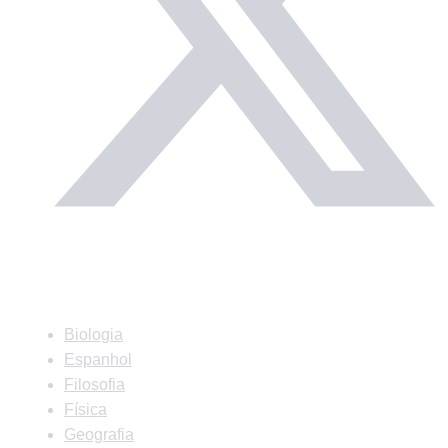
Matérias
Biologia
Espanhol
Filosofia
Física
Geografia