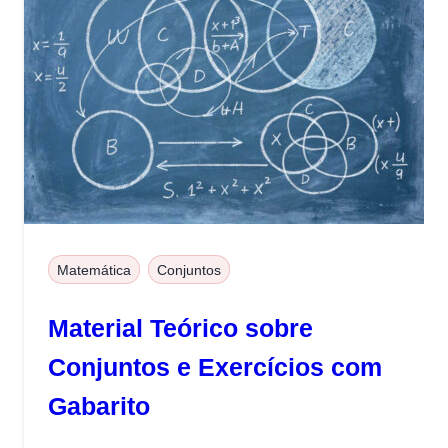
Matemática
Conjuntos
Material Teórico sobre
Conjuntos e Exercícios com
Gabarito