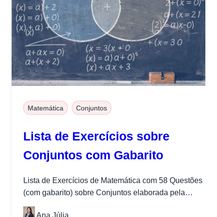
Matemática
Conjuntos
Lista de Exercícios sobre
Conjuntos com Gabarito
Lista de Exercícios de Matemática com 58 Questões
(com gabarito) sobre Conjuntos elaborada pela
equipe do Projeto Medicina.
Ana Júlia