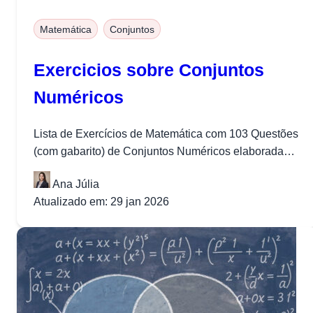
Matemática
Conjuntos
Exercicios sobre Conjuntos
Numéricos
Lista de Exercícios de Matemática com 103 Questões
(com gabarito) de Conjuntos Numéricos elaborada
pela equipe do Projeto Medicina.
Ana Júlia
Atualizado em: 29 jan 2026