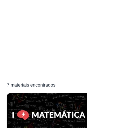
Listas de Exercícios de
Conjuntos
Exercícios e materiais de estudo de Conjuntos para sua
preparação para o ENEM e vestibulares
7 materiais
7
materiais encontrados