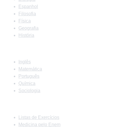
Espanhol
Filosofia
Física
Geografia
História
Matérias
Inglês
Matemática
Português
Química
Sociologia
Links Rápidos
Listas de Exercícios
Medicina pelo Enem