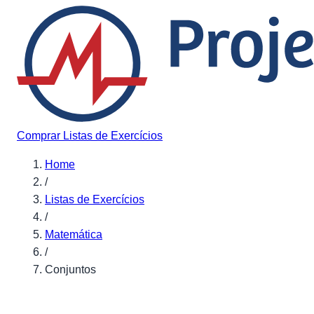
Pular para o conteúdo
Comprar Listas de Exercícios
Home
/
Listas de Exercícios
/
Matemática
/
Conjuntos