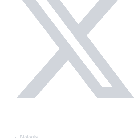
Matérias
Biologia