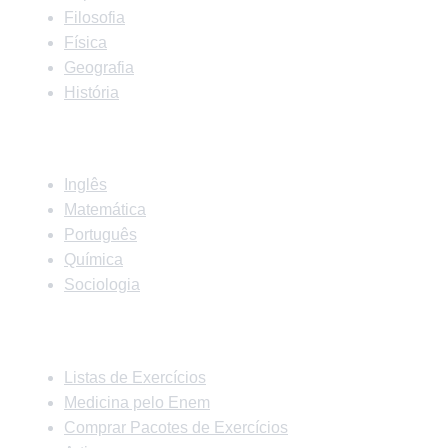
Filosofia
Física
Geografia
História
Matérias
Inglês
Matemática
Português
Química
Sociologia
Links Rápidos
Listas de Exercícios
Medicina pelo Enem
Comprar Pacotes de Exercícios