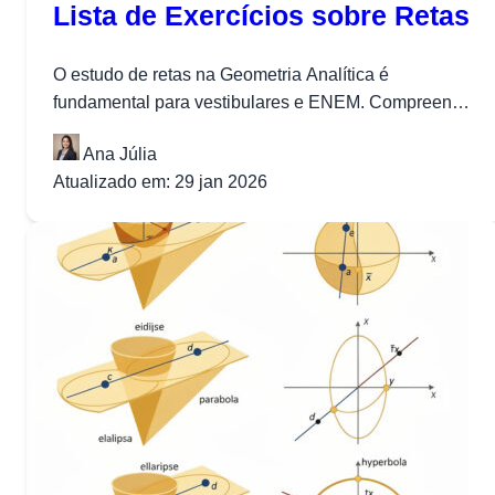
Lista de Exercícios sobre Retas
O estudo de retas na Geometria Analítica é
fundamental para vestibulares e ENEM. Compreender
as diferentes formas de equação da...
Ana Júlia
Atualizado em: 29 jan 2026