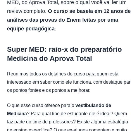
MED, do Aprova Total, sobre o qual você vai ler um
review completo.
O curso se baseia em 12 anos de
análises das provas do Enem feitas
por uma
equipe pedagógica
.
Super MED: raio-x do preparatório
Medicina do Aprova Total
Reunimos todos os detalhes do curso para quem está
interessado em saber como ele funciona, com destaque par
os pontos fontes e os pontos a melhorar.
O que esse curso oferece para o
vestibulando de
Medicina
? Para qual tipo de estudante ele é ideal? Quem
faz parte do time de professores? Existe alguma estratégia
de ensino específica? O que ex-alunos comentam e muito