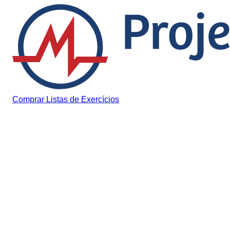
Pular para o conteúdo
Comprar Listas de Exercícios
Cursos e Plataformas Online
Super MED Aprova Total:
review do curso extensivo
de Medicina