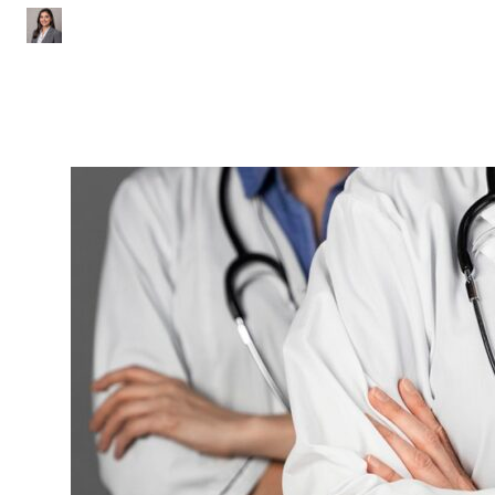
Erla Indyra Teles
|
Atualizado em 2 de fevereiro de 2024
|
9 min de leitura