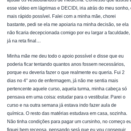
esse vídeo em lágrimas e DECIDI, iria atrás do meu sonho, 
mais rápido possível. Falei com a minha mãe, chorei
bastante, pedi se ela me apoiaria na minha decisão, se ela
não ficaria decepcionada comigo por eu largar a faculdade,
já na reta final…
Minha mãe me deu todo o apoio possível e disse que eu
poderia ficar tentando quantos anos fossem necessários,
porque eu deveria fazer o que realmente eu queria. Fui 2
dias no 4° ano de enfermagem, já não me sentia mais
pertencente aquele curso, aquela turma, minha cabeça só
pensava em uma coisa: estudar para o vestibular. Parei o
curso e na outra semana já estava indo fazer aula de
química. O resto das matérias estudava em casa, sozinha.
Não tinha condições para pagar um cursinho, no começo e
fiquei bem receosa, pensando será que eu vou conseguir