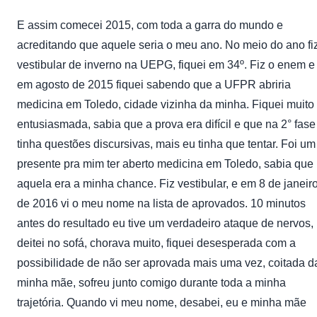
E assim comecei 2015, com toda a garra do mundo e
acreditando que aquele seria o meu ano. No meio do ano fi
vestibular de inverno na UEPG, fiquei em 34º. Fiz o enem e
em agosto de 2015 fiquei sabendo que a UFPR abriria
medicina em Toledo, cidade vizinha da minha. Fiquei muito
entusiasmada, sabia que a prova era difícil e que na 2° fase
tinha questões discursivas, mais eu tinha que tentar. Foi um
presente pra mim ter aberto medicina em Toledo, sabia que
aquela era a minha chance. Fiz vestibular, e em 8 de janeir
de 2016 vi o meu nome na lista de aprovados. 10 minutos
antes do resultado eu tive um verdadeiro ataque de nervos,
deitei no sofá, chorava muito, fiquei desesperada com a
possibilidade de não ser aprovada mais uma vez, coitada d
minha mãe, sofreu junto comigo durante toda a minha
trajetória. Quando vi meu nome, desabei, eu e minha mãe