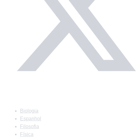
Matérias
Biologia
Espanhol
Filosofia
Física