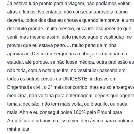
Já estava tudo pronto para a viagem, não podíamos voltar
atrás e fomos. No entanto, não consegui aproveitar como
deveria, todos dos dias eu chorava quando lembrava, é um
dor muito grande, muito mesmo, nuca irei esquecer do que
senti, mas mesmo assim, pelo menos aquele vestibular me
provou que eu estava perto…. muito perto da minha
aprovação. Decidi que ergueria a cabeça e continuaria a
estudar, até porque, se não fosse médica, outra profissão e
não teria, com a nota que tirei no vestibular passaria em
todos os outros cursos da UNIOESTE, inclusive em
Engenharia civil, o 2° mais concorrido, mas eu só enxergav
medicina, não voltaria para enfermagem, depois que agent
toma a decisão, não tem mais volta, ou é aquilo, ou nada
mais. Ahh e eu consegui bolsa 100% pelo Prouni para
Arquitetura e urbanismo, isso meu deu ânimo para continua
minha luta.