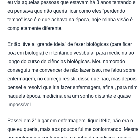
eu via aquelas pessoas que estavam há 3 anos tentando e
eu pensava que não queria ficar como eles “perdendo
tempo” isso é o que achava na época, hoje minha visão é
completamente diferente.
Então, tive a “grande ideia” de fazer biológicas (para ficar
boa em biologia) e ir tentando vestibular para medicina ao
longo do curso de ciências biológicas. Meu namorado
conseguiu me convencer de não fazer isso, me falou sobre
enfermagem, no começo resisti, disse que não, mas depois
pensei e resolvi que iria fazer enfermagem, afinal, para mim
naquela época, medicina era um sonho distante e quase
impossível.
Passei em 2° lugar em enfermagem, fiquei feliz, não era o
que eu queria, mais aos poucos fui me conformando. Mesm
aparentemente conformada, o sonho da medicina, nunca