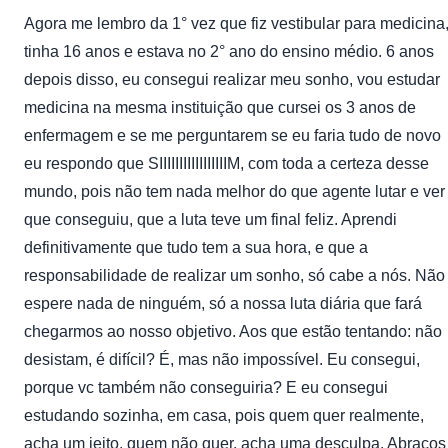
Agora me lembro da 1° vez que fiz vestibular para medicina
tinha 16 anos e estava no 2° ano do ensino médio. 6 anos
depois disso, eu consegui realizar meu sonho, vou estudar
medicina na mesma instituição que cursei os 3 anos de
enfermagem e se me perguntarem se eu faria tudo de novo
eu respondo que SIIIIIIIIIIIIIIIIIM, com toda a certeza desse
mundo, pois não tem nada melhor do que agente lutar e ver
que conseguiu, que a luta teve um final feliz. Aprendi
definitivamente que tudo tem a sua hora, e que a
responsabilidade de realizar um sonho, só cabe a nós. Não
espere nada de ninguém, só a nossa luta diária que fará
chegarmos ao nosso objetivo. Aos que estão tentando: não
desistam, é difícil? É, mas não impossível. Eu consegui,
porque vc também não conseguiria? E eu consegui
estudando sozinha, em casa, pois quem quer realmente,
acha um jeito, quem não quer, acha uma desculpa. Abraços