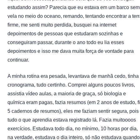
estudando assim? Parecia que eu estava em um barco sem
vela no meio do oceano, remando, tentando encontrar a terr
firme, me senti muito perdida, busquei na internet
depoimentos de pessoas que estudaram sozinhas e
conseguiram passar, durante o ano todo eu lia esses
depoimentos e isso me dava muita força de vontade para
continuar.
A minha rotina era pesada, levantava de manhã cedo, tinha
cronograma, tudo certinho. Comprei alguns poucos livros,
assistia vídeo aulas, a maioria de graça, só biologia e
química eram pagas, fazia resumos (em 2 anos de estudo, f
5 cadernos de resumos), eles me faziam sentir segura, pois
tudo o que aprendia estava registrado lá. Fazia muitoooos
exercícios. Estudava todo dia, no mínimo, 10 horas por dia,
na verdade, estudava o dia inteiro, só não estudava quando