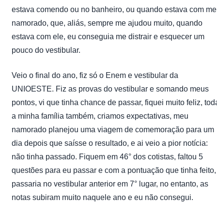
estava comendo ou no banheiro, ou quando estava com m
namorado, que, aliás, sempre me ajudou muito, quando
estava com ele, eu conseguia me distrair e esquecer um
pouco do vestibular.
Veio o final do ano, fiz só o Enem e vestibular da
UNIOESTE. Fiz as provas do vestibular e somando meus
pontos, vi que tinha chance de passar, fiquei muito feliz, tod
a minha família também, criamos expectativas, meu
namorado planejou uma viagem de comemoração para um
dia depois que saísse o resultado, e ai veio a pior notícia:
não tinha passado. Fiquem em 46° dos cotistas, faltou 5
questões para eu passar e com a pontuação que tinha feito,
passaria no vestibular anterior em 7° lugar, no entanto, as
notas subiram muito naquele ano e eu não consegui.