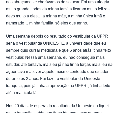
nos abraçamos e chorávamos de soluçar. Foi uma alegria
muito grande, todos da minha família ficaram muito felizes,
devo muito a eles… a minha mãe, a minha única irmã e
namorado… minha família, só eles que tenho.
Uma semana depois do resultado do vestibular da UFPR
seria o vestibular da UNIOESTE, a universidade que eu
sempre quis cursar medicina e que 6 anos atrás, tinha feito
vestibular. Nessa uma semana, eu não conseguia mais
estudar, até tentava, mais eu já não tinha forças mais, eu n
aguentava mais ver aquele mesmo conteúdo que estudei
durante os 2 anos. Fui fazer o vestibular da Unioeste
tranquila, pois já tinha a aprovação na UFPR, já tinha feito
até a matrícula lá.
Nos 20 dias de espera do resultado da Unioeste eu fiquei
muito tranquila, sabia que tinha ido bem, mas quando