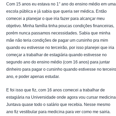
Com 15 anos eu estava no 1° ano do ensino médio em uma
escola pública e já sabia que queria ser médica. Então
comecei a planejar o que iria fazer para alcançar meu
objetivo. Minha família tinha poucas condições financeiras,
porém nunca passamos necessidades. Sabia que minha
mãe não teria condições de pagar um cursinho pra mim
quando eu estivesse no terceirão, por isso planejei que iria
começar a trabalhar de estagiária quando estivesse no
segundo ano do ensino médio (com 16 anos) para juntar
dinheiro para pagar o cursinho quando estivesse no terceir
ano, e poder apenas estudar.
E foi isso que fiz, com 16 anos comecei a trabalhar de
estagiária na Universidade onde agora vou cursar medicina
Juntava quase todo o salário que recebia. Nesse mesmo
ano fiz vestibular para medicina para ver como me sairia.