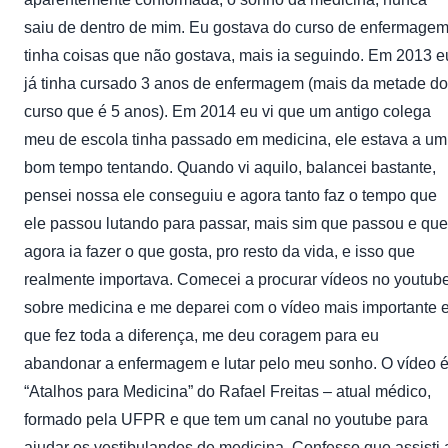
saiu de dentro de mim. Eu gostava do curso de enfermagem
tinha coisas que não gostava, mais ia seguindo. Em 2013 e
já tinha cursado 3 anos de enfermagem (mais da metade do
curso que é 5 anos). Em 2014 eu vi que um antigo colega
meu de escola tinha passado em medicina, ele estava a um
bom tempo tentando. Quando vi aquilo, balancei bastante,
pensei nossa ele conseguiu e agora tanto faz o tempo que
ele passou lutando para passar, mais sim que passou e que
agora ia fazer o que gosta, pro resto da vida, e isso que
realmente importava. Comecei a procurar vídeos no youtub
sobre medicina e me deparei com o vídeo mais importante 
que fez toda a diferença, me deu coragem para eu
abandonar a enfermagem e lutar pelo meu sonho. O vídeo 
“Atalhos para Medicina” do Rafael Freitas – atual médico,
formado pela UFPR e que tem um canal no youtube para
ajudar os vestibulandos de medicina. Confesso que assisti 