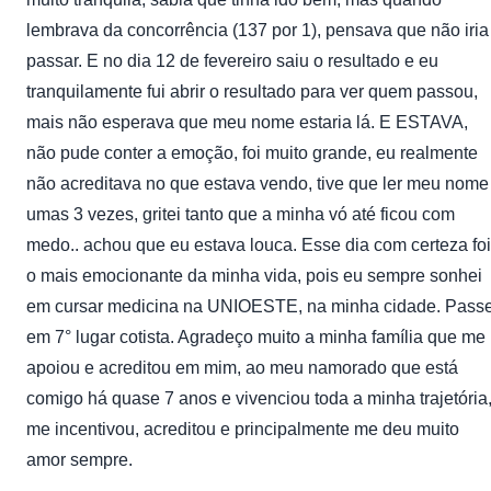
lembrava da concorrência (137 por 1), pensava que não iria
passar. E no dia 12 de fevereiro saiu o resultado e eu
tranquilamente fui abrir o resultado para ver quem passou,
mais não esperava que meu nome estaria lá. E ESTAVA,
não pude conter a emoção, foi muito grande, eu realmente
não acreditava no que estava vendo, tive que ler meu nome
umas 3 vezes, gritei tanto que a minha vó até ficou com
medo.. achou que eu estava louca. Esse dia com certeza foi
o mais emocionante da minha vida, pois eu sempre sonhei
em cursar medicina na UNIOESTE, na minha cidade. Passe
em 7° lugar cotista. Agradeço muito a minha família que me
apoiou e acreditou em mim, ao meu namorado que está
comigo há quase 7 anos e vivenciou toda a minha trajetória
me incentivou, acreditou e principalmente me deu muito
amor sempre.