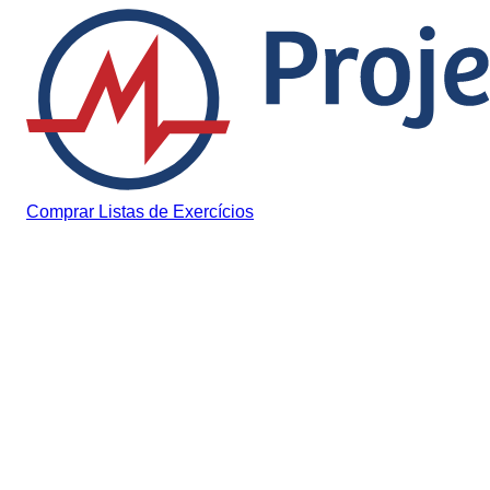
Pular para o conteúdo
Comprar Listas de Exercícios
Aprovado
Estudando em casa, ex
aluna de Enfermagem,
passa para Medicina