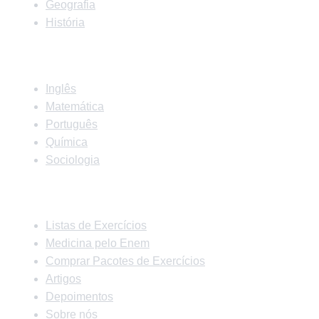
Geografia
História
Matérias
Inglês
Matemática
Português
Química
Sociologia
Links Rápidos
Listas de Exercícios
Medicina pelo Enem
Comprar Pacotes de Exercícios
Artigos
Depoimentos
Sobre nós