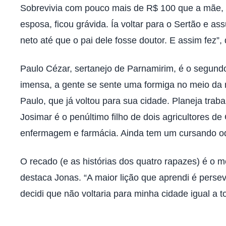
Sobrevivia com pouco mais de R$ 100 que a mãe, c
esposa, ficou grávida. Ía voltar para o Sertão e a
neto até que o pai dele fosse doutor. E assim fez”
Paulo Cézar, sertanejo de Parnamirim, é o segundo
imensa, a gente se sente uma formiga no meio da 
Paulo, que já voltou para sua cidade. Planeja trab
Josimar é o penúltimo filho de dois agricultores
enfermagem e farmácia. Ainda tem um cursando odo
O recado (e as histórias dos quatro rapazes) é o 
destaca Jonas. “A maior lição que aprendi é perse
decidi que não voltaria para minha cidade igual a