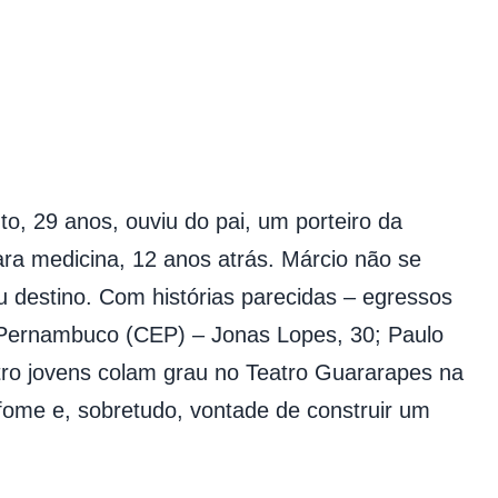
to, 29 anos, ouviu do pai, um porteiro da
ara medicina, 12 anos atrás. Márcio não se
u destino. Com histórias parecidas – egressos
 Pernambuco (CEP)
– Jonas Lopes, 30; Paulo
atro jovens colam grau no Teatro Guararapes na
 fome e, sobretudo, vontade de construir um