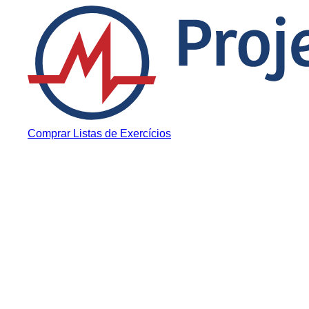
Pular para o conteúdo
Comprar Listas de Exercícios
Aprovado
Ex-cortador de ca
forma em Medicin