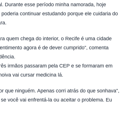
al. Durante esse período minha namorada, hoje
u poderia continuar estudando porque ele cuidaria do
ra.
ra quem chega do interior, o Recife é uma cidade
sentimento agora é de dever cumprido”, comenta
dência.
, três irmãos passaram pela CEP e se formaram em
iva vai cursar medicina lá.
or que ninguém. Apenas corri atrás do que sonhava”,
se você vai enfrentá-la ou aceitar o problema. Eu