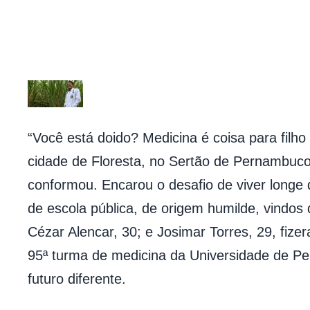
“Você está doido? Medicina é coisa para filho
cidade de Floresta, no Sertão de Pernambuco,
conformou. Encarou o desafio de viver longe 
de escola pública, de origem humilde, vindos 
Cézar Alencar, 30; e Josimar Torres, 29, fiz
95ª turma de medicina da
Universidade de P
futuro diferente.