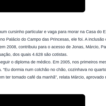
um cursinho particular e vaga para morar na
Casa do E
 Palácio do Campo das Princesas, ele foi. A inclusão 
 em 2008, contribuiu para o acesso de Jonas, Márcio, Pa
uação, dos quais 4.628 são cotistas.
nseguir o diploma de médico. Em 2005, nos primeiros m
 “Eu dormia num colchão no chão, cozinhava no quarto, 
em ter tomado café da manhã”, relata Márcio, aprovado n