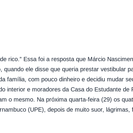
 de rico.” Essa foi a resposta que Márcio Nascimen
 quando ele disse que queria prestar vestibular p
da família, com pouco dinheiro e decidiu mudar se
do interior e
moradores da Casa do Estudante de
eram o mesmo. Na próxima quarta-feira (29) os qu
ernambuco (UPE),
depois de muito suor, lágrimas,