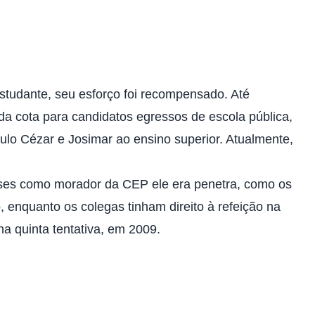
studante
, seu esforço foi recompensado. Até
da cota para candidatos egressos de escola pública,
ulo Cézar e Josimar ao ensino superior. Atualmente,
eses como morador da CEP ele era penetra, como os
enquanto os colegas tinham direito à refeição na
a quinta tentativa, em 2009.