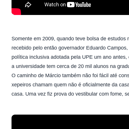
Somente em 2009, quando teve bolsa de estudos n
recebido pelo então governador Eduardo Campos, no
política inclusiva adotada pela UPE um ano antes,
a universidade tem cerca de 20 mil alunos na grad
O caminho de Márcio também não foi fácil até co
xepeiros chamam quem não é oficialmente da casa.
casa. Uma vez fiz prova do vestibular com fome, s